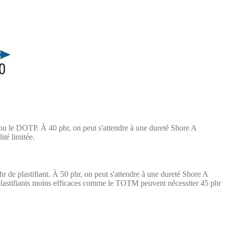
le DOTP. À 40 phr, on peut s'attendre à une dureté Shore A
ité limitée.
r de plastifiant. À 50 phr, on peut s'attendre à une dureté Shore A
 plastifiants moins efficaces comme le TOTM peuvent nécessiter 45 phr