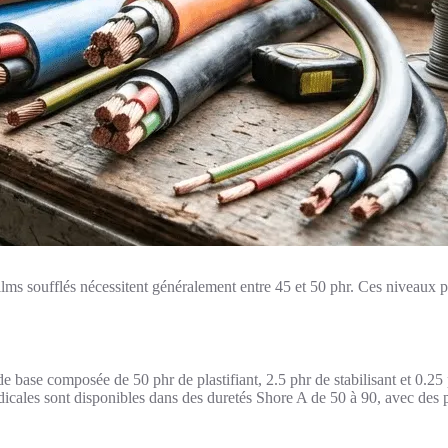
films soufflés nécessitent généralement entre 45 et 50 phr. Ces niveaux pe
 base composée de 50 phr de plastifiant, 2.5 phr de stabilisant et 0.25 ph
édicales sont disponibles dans des duretés Shore A de 50 à 90, avec des