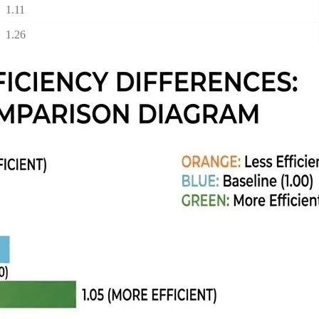
1.11
1.26