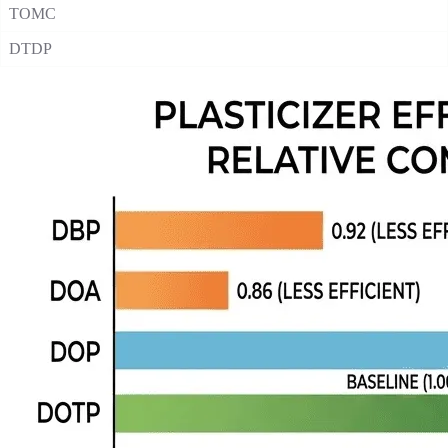
TOMC
DTDP