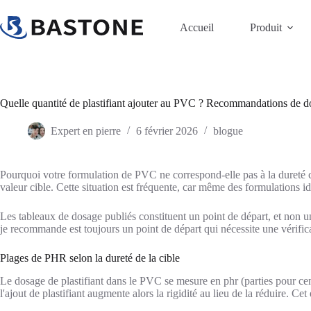
Passer
au
Accueil
Produit
contenu
Quelle quantité de plastifiant ajouter au PVC ? Recommandations de 
Expert en pierre
6 février 2026
blogue
Pourquoi votre formulation de PVC ne correspond-elle pas à la dureté ca
valeur cible. Cette situation est fréquente, car même des formulations i
Les tableaux de dosage publiés constituent un point de départ, et non 
je recommande est toujours un point de départ qui nécessite une vérific
Plages de PHR selon la dureté de la cible
Le dosage de plastifiant dans le PVC se mesure en phr (parties pour cen
l'ajout de plastifiant augmente alors la rigidité au lieu de la réduire. Cet 