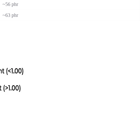
~56 phr
~63 phr