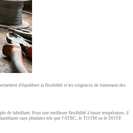
rmettent d'équilibrer la flexibilité et les exigences de traitement des
r de lubrifiant. Pour une meilleure flexibilité à basse température, il
 plastifiants sans phtalates tels que l'ATBC, le TOTM ou le DOTP.