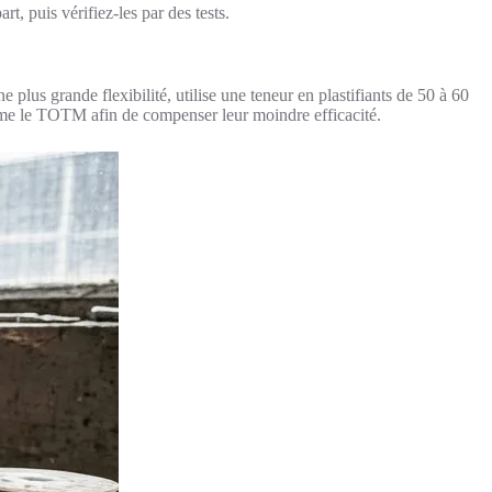
t, puis vérifiez-les par des tests.
e plus grande flexibilité, utilise une teneur en plastifiants de 50 à 60
omme le TOTM afin de compenser leur moindre efficacité.