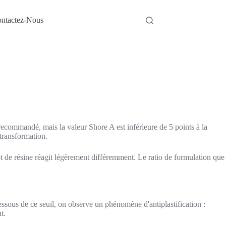
ntactez-Nous
 recommandé, mais la valeur Shore A est inférieure de 5 points à la
 transformation.
t de résine réagit légèrement différemment. Le ratio de formulation que
.
essous de ce seuil, on observe un phénomène d'antiplastification :
t.