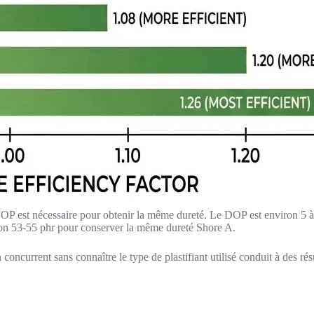
 DOP est nécessaire pour obtenir la même dureté. Le DOP est environ 5 à
on 53-55 phr pour conserver la même dureté Shore A.
n concurrent sans connaître le type de plastifiant utilisé conduit à des 