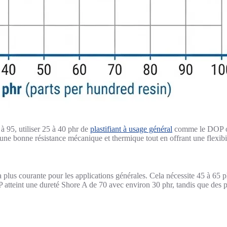
à 95, utiliser 25 à 40 phr de
plastifiant à usage général
comme le DOP ou 
 une bonne résistance mécanique et thermique tout en offrant une flexibil
plus courante pour les applications générales. Cela nécessite 45 à 65 ph
 atteint une dureté Shore A de 70 avec environ 30 phr, tandis que des