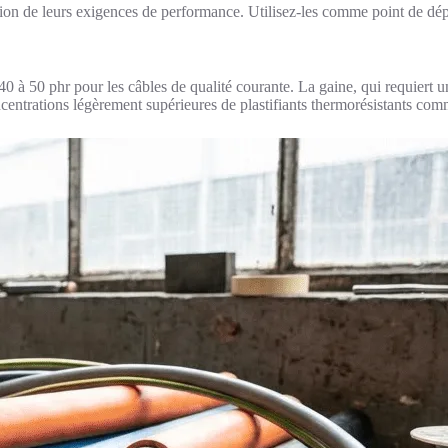
tion de leurs exigences de performance. Utilisez-les comme point de dépar
40 à 50 phr pour les câbles de qualité courante. La gaine, qui requiert un
ncentrations légèrement supérieures de plastifiants thermorésistants c