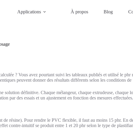
Applications
À propos
Blog
Co
dosage
lculée ? Vous avez pourtant suivi les tableaux publiés et utilisé le phr
dentiques peuvent donner des résultats différents selon les conditions de
une solution définitive. Chaque mélangeur, chaque extrudeuse, chaque lo
ation par des essais et un ajustement en fonction des mesures effectuées
t de résine). Pour rendre le PVC flexible, il faut au moins 15 phr. En d
effet contre-intuitif se produit entre 1 et 20 phr selon le type de plastifian