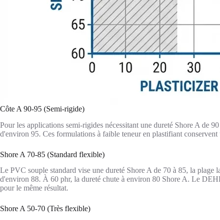
Côte A 90-95 (Semi-rigide)
Pour les applications semi-rigides nécessitant une dureté Shore A de 90 
d'environ 95. Ces formulations à faible teneur en plastifiant conservent
Shore A 70-85 (Standard flexible)
Le PVC souple standard vise une dureté Shore A de 70 à 85, la plage la 
d'environ 88. À 60 phr, la dureté chute à environ 80 Shore A. Le DEHP
pour le même résultat.
Shore A 50-70 (Très flexible)